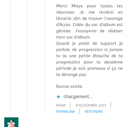
Merci Maya pour toutes tes
réponses. Je me rendrai en
librairie afin de trouver l’ouvrage
d’Acces. L’idée du sac d’album est
géniale. J’essayerai de réaliser
mon sac d’album.
Quand je parle de support je
parlais de progression si jamais
tu as une petite ébauche de ta
progression pour la deuxième
période je suis preneuse si ça ne
te dérange pas.
Bonne soirée.
chargement…
NANA
8 NOVEMBRE 2015
PERMALINK
RÉPONDRE