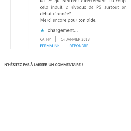
les PS qui rentrent directement. Du coup,
cela induit 2 niveaux de PS surtout en
début d’année?
Merci encore pour ton aide.
chargement…
CATHY
14 JANVIER 2018
PERMALINK
RÉPONDRE
N'HÉSITEZ PAS À LAISSER UN COMMENTAIRE !