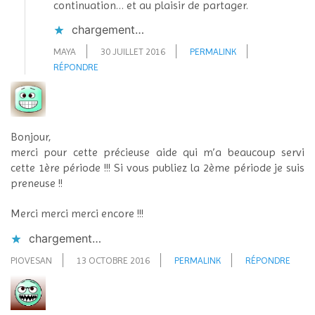
continuation… et au plaisir de partager.
chargement…
MAYA
30 JUILLET 2016
PERMALINK
RÉPONDRE
Bonjour,
merci pour cette précieuse aide qui m’a beaucoup servi
cette 1ère période !!! Si vous publiez la 2ème période je suis
preneuse !!
Merci merci merci encore !!!
chargement…
PIOVESAN
13 OCTOBRE 2016
PERMALINK
RÉPONDRE