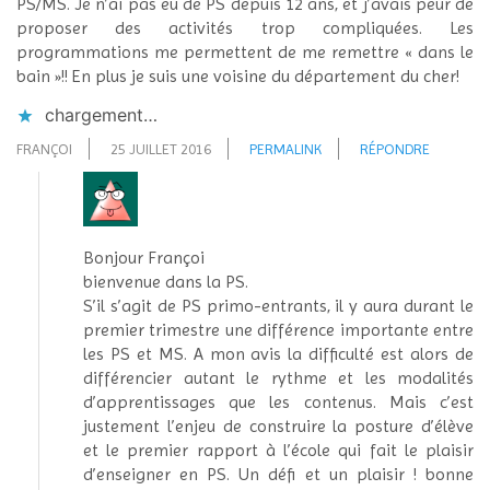
PS/MS. Je n’ai pas eu de PS depuis 12 ans, et j’avais peur de
proposer des activités trop compliquées. Les
programmations me permettent de me remettre « dans le
bain »!! En plus je suis une voisine du département du cher!
chargement…
FRANÇOI
25 JUILLET 2016
PERMALINK
RÉPONDRE
Bonjour Françoi
bienvenue dans la PS.
S’il s’agit de PS primo-entrants, il y aura durant le
premier trimestre une différence importante entre
les PS et MS. A mon avis la difficulté est alors de
différencier autant le rythme et les modalités
d’apprentissages que les contenus. Mais c’est
justement l’enjeu de construire la posture d’élève
et le premier rapport à l’école qui fait le plaisir
d’enseigner en PS. Un défi et un plaisir ! bonne