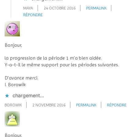
MAYA
24 OCTOBRE 2016
PERMALINK
RÉPONDRE
Bonjour,
la progression de la période 1 m’a bien aidée.
Y-a-t-il le même support pour les périodes suivantes.
D’avance merci.
I. Borowik
chargement…
BOROWIK
2 NOVEMBRE 2016
PERMALINK
RÉPONDRE
Bonjour,