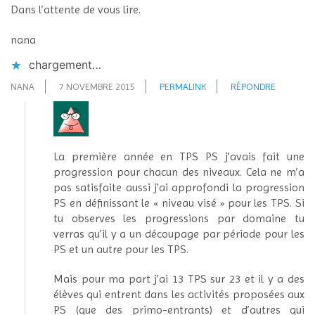
Dans l’attente de vous lire.
nana
chargement…
NANA
7 NOVEMBRE 2015
PERMALINK
RÉPONDRE
La première année en TPS PS j’avais fait une
progression pour chacun des niveaux. Cela ne m’a
pas satisfaite aussi j’ai approfondi la progression
PS en définissant le « niveau visé » pour les TPS. Si
tu observes les progressions par domaine tu
verras qu’il y a un découpage par période pour les
PS et un autre pour les TPS.
Mais pour ma part j’ai 13 TPS sur 23 et il y a des
élèves qui entrent dans les activités proposées aux
PS (que des primo-entrants) et d’autres qui