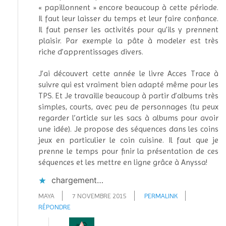
« papillonnent » encore beaucoup à cette période.
Il faut leur laisser du temps et leur faire confiance.
Il faut penser les activités pour qu’ils y prennent
plaisir. Par exemple la pâte à modeler est très
riche d’apprentissages divers.
J’ai découvert cette année le livre Acces Trace à
suivre qui est vraiment bien adapté même pour les
TPS. Et Je travaille beaucoup à partir d’albums très
simples, courts, avec peu de personnages (tu peux
regarder l’article sur les sacs à albums pour avoir
une idée). Je propose des séquences dans les coins
jeux en particulier le coin cuisine. Il faut que je
prenne le temps pour finir la présentation de ces
séquences et les mettre en ligne grâce à Anyssa!
chargement…
MAYA
7 NOVEMBRE 2015
PERMALINK
RÉPONDRE