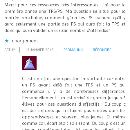
Merci pour ces ressources très intéressantes. J’ai pour la
première année une TPS/PS. Ma question se situe pour la
rentrée prochaine, comment gérer les PS sachant qu’il y
aura seulement une partie des PS qui aura fait la TPS et
donc qui aura valider un certain nombre d’attendus?
chargement…
CATHY
13 JANVIER 2018
PERMALINK
RÉPONDRE
C est en effet une question importante car entre
un PS ayant déjà fait une TPS et un PS qui
commence il y a de nombreuses différences.
Personnellement il m est arrivé de garder jusqu à 3
élèves pour des questions d effectifs . Du coup c
est des enfants qui n etaient pas rentrés dans les
apprentissages et souvent plus jeunes. Et même
comme ca l écart était saisissant. Du coup c est un
niveau supplémentaire . Et pour les rituels j ai