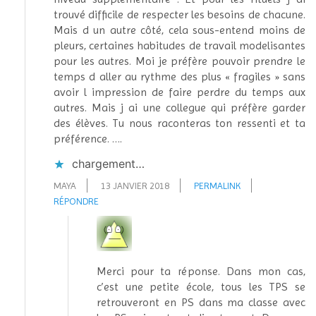
trouvé difficile de respecter les besoins de chacune.
Mais d un autre côté, cela sous-entend moins de
pleurs, certaines habitudes de travail modelisantes
pour les autres. Moi je préfère pouvoir prendre le
temps d aller au rythme des plus « fragiles » sans
avoir l impression de faire perdre du temps aux
autres. Mais j ai une collegue qui préfère garder
des élèves. Tu nous raconteras ton ressenti et ta
préférence. ….
chargement…
MAYA
13 JANVIER 2018
PERMALINK
RÉPONDRE
Merci pour ta réponse. Dans mon cas,
c’est une petite école, tous les TPS se
retrouveront en PS dans ma classe avec