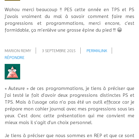
Wahou merci beaucoup !! PES cette année en TPS et PS
j’avais vraiment du mal à savoir comment faire mes
progressions et programmations, merci encore, c’est
formidable, ça m’enlève une grosse épine du pied !!! 😀
MARION REMY
3 SEPTEMBRE 2015
PERMALINK
RÉPONDRE
« Auteure » de ces programmations, je tiens à préciser que
j’ai testé le fait d’avoir deux progressions distinctes PS et
TPS. Mais à l’usage cela n’a pas été un outil efficace car je
prépare mon cahier journal avec mes progressions sous les
yeux. C’est donc cette présentation qui me convient me
mieux mais il s’agit d’un choix personnel.
Je tiens à préciser que nous sommes en REP et que ce sont