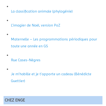
La classification animale (phylogénie)
L’imagier de Noël, version PoZ
Maternelle – Les programmations périodiques pour
toute une année en GS
Rue Cases-Nègres
Je m’habille et je t’apporte un cadeau (Bénédicte
Guettier)
CHEZ ENGE