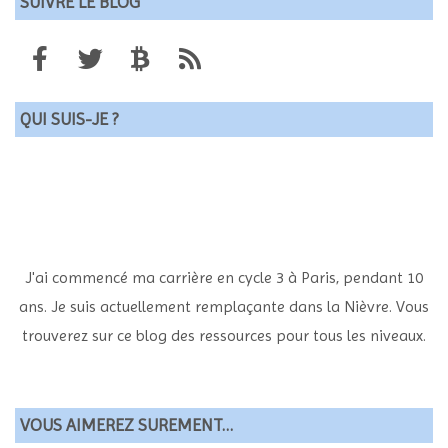
SUIVRE LE BLOG
QUI SUIS-JE ?
J'ai commencé ma carrière en cycle 3 à Paris, pendant 10
ans. Je suis actuellement remplaçante dans la Nièvre. Vous
trouverez sur ce blog des ressources pour tous les niveaux.
VOUS AIMEREZ SUREMENT…