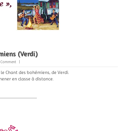
miens (Verdi)
 Comment
 le Chant des bohémiens, de Verdi.
mener en classe à distance.