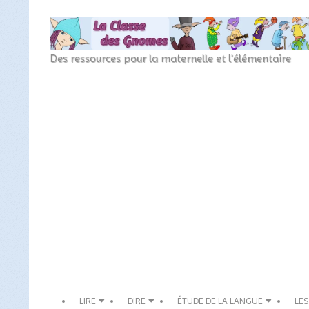
Skip
to
content
La
Des ressources pour la maternelle et l'élémentaire
Classe
Secondary
des
Navigation
Menu
gnomes
LIRE
DIRE
ÉTUDE DE LA LANGUE
LES