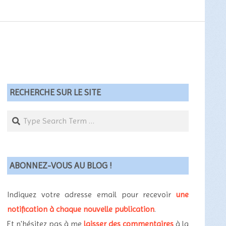
RECHERCHE SUR LE SITE
Search
ABONNEZ-VOUS AU BLOG !
Indiquez votre adresse email pour recevoir
une
notification à chaque nouvelle publication
.
Et n'hésitez pas à me
laisser des commentaires
à la