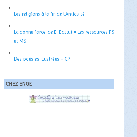
Les religions à la fin de l’Antiquité
La bonne farce, de E. Battut ♦ Les ressources PS
et MS
Des poésies illustrées – CP
CHEZ ENGE