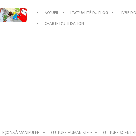
Primary
ACCUEIL
L’ACTUALITÉ DU BLOG
LIVRE D’
Navigation
Menu
CHARTE D’UTILISATION
 LEÇONS À MANIPULER
CULTURE HUMANISTE
CULTURE SCIENTIF