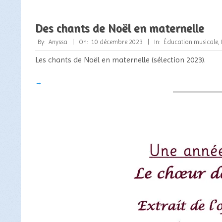
Des chants de Noël en maternelle
2023-
By:
Anyssa
On:
10 décembre 2023
In:
Éducation musicale
,
12-
Les chants de Noël en maternelle (sélection 2023).
10
→