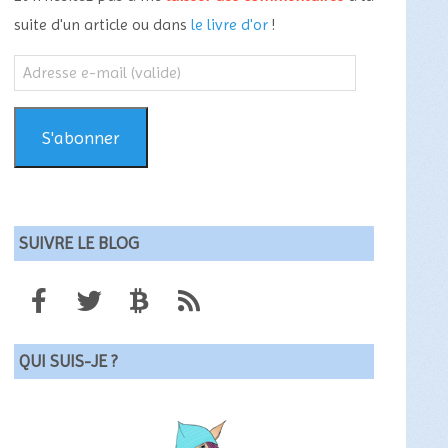
suite d'un article ou dans
le livre d'or
!
Adresse
e-
mail
(valide)
S'abonner
SUIVRE LE BLOG
QUI SUIS-JE ?