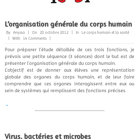
L’organisation générale du corps humain
2012-
By:
Anyssa
On:
20 octobre 2012
In:
Le corps humain et la santé
10-
With:
14 Comments
20
Pour préparer l’étude détaillée de ces trois fonctions, je
prévois une petite séquence (3 séances) dont le but est de
présenter l’organisation générale du corps humain.
L’objectif est de donner aux élèves une représentation
globale des organes du corps humain, et de leur faire
comprendre que ces organes interagissent entre eux au
sein de systèmes qui remplissent des fonctions précises.
→
Virus, bactéries et microbes