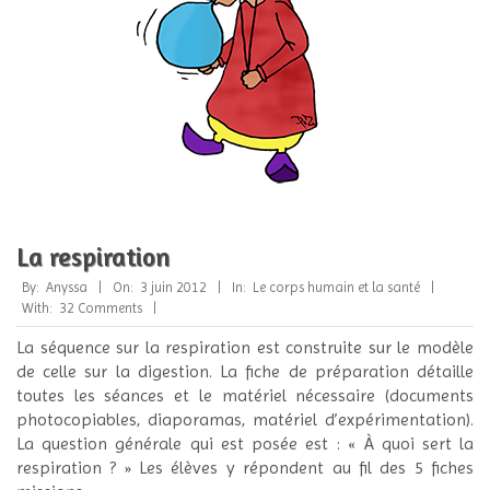
La respiration
2012-
By:
Anyssa
On:
3 juin 2012
In:
Le corps humain et la santé
06-
With:
32 Comments
03
La séquence sur la respiration est construite sur le modèle
de celle sur la digestion. La fiche de préparation détaille
toutes les séances et le matériel nécessaire (documents
photocopiables, diaporamas, matériel d’expérimentation).
La question générale qui est posée est : « À quoi sert la
respiration ? » Les élèves y répondent au fil des 5 fiches