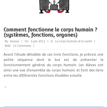
Comment fonctionne le corps humain ?
(systèmes, fonctions, organes)
2012-
By:
Anyssa
On:
3 juin 2012
In:
Le corps humain et la santé
06-
With:
13 Comments
03
Avant l’étude détaillée de ces trois fonctions, je prévois une
petite séquence dont le but est de présenter le
fonctionnement général du corps humain. Les élèves ont
ainsi une vue d’ensemble du corps humain, et font des liens
entre les différentes fonctions étudiées ensuite.
→