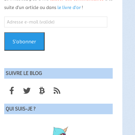
suite d'un article ou dans
le livre d'or
!
Adresse
e-
mail
(valide)
S'abonner
SUIVRE LE BLOG
QUI SUIS-JE ?