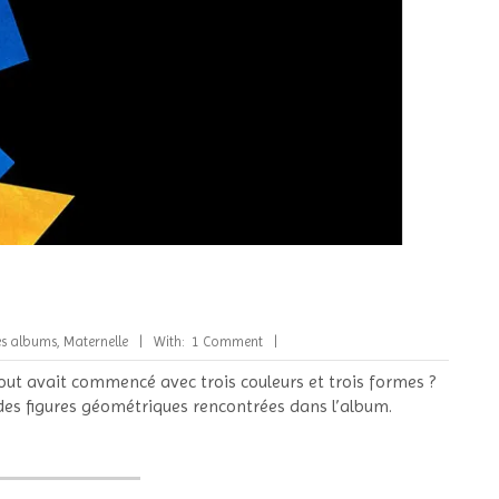
es albums
,
Maternelle
With:
1 Comment
out avait commencé avec trois couleurs et trois formes ?
 des figures géométriques rencontrées dans l’album.