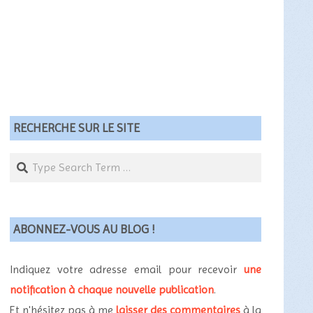
RECHERCHE SUR LE SITE
Search
ABONNEZ-VOUS AU BLOG !
Indiquez votre adresse email pour recevoir
une
notification à chaque nouvelle publication
.
Et n'hésitez pas à me
laisser des commentaires
à la