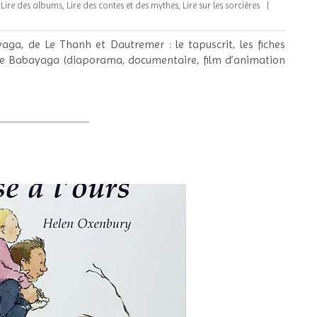
,
Lire des albums
,
Lire des contes et des mythes
,
Lire sur les sorcières
yaga, de Le Thanh et Dautremer : le tapuscrit, les fiches
 de Babayaga (diaporama, documentaire, film d’animation