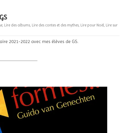
 GS
ge
,
Lire des albums
,
Lire des contes et des mythes
,
Lire pour Noël
,
Lire sur
aire 2021-2022 avec mes élèves de GS.