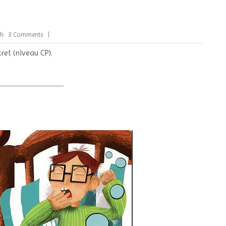
h:
3 Comments
ret (niveau CP).