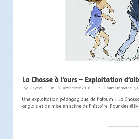
La Chasse à l’ours – Exploitation d’a
2018-
By:
Anyssa
On:
26 septembre 2018
In:
Albums maternelle
,
L
09-
Une exploitation pédagogique de l’album « La Chasse à
26
anglais et de mise en scène de l’histoire. Pour des élè
→