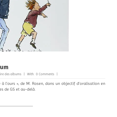
lbum
ire des albums
With:
0 Comments
 l’ours », de M. Rosen, dans un objectif d’oralisation en
ves de GS et au-delà.