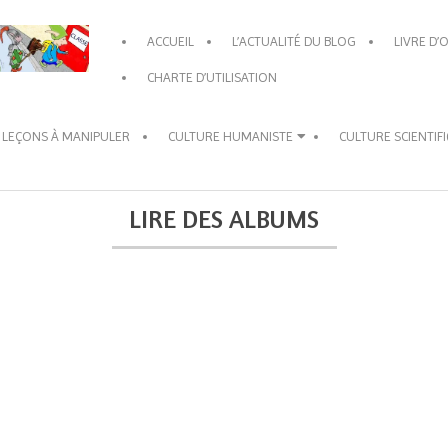
Primary
ACCUEIL
L’ACTUALITÉ DU BLOG
LIVRE D’
Navigation
Menu
CHARTE D’UTILISATION
 LEÇONS À MANIPULER
CULTURE HUMANISTE
CULTURE SCIENTIF
LIRE DES ALBUMS