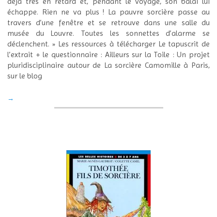
déjà très en retard et, pendant le voyage, son balai lui
échappe. Rien ne va plus ! La pauvre sorcière passe au
travers d’une fenêtre et se retrouve dans une salle du
musée du Louvre. Toutes les sonnettes d’alarme se
déclenchent. » Les ressources à télécharger Le tapuscrit de
l’extrait + le questionnaire : Ailleurs sur la Toile : Un projet
pluridisciplinaire autour de La sorcière Camomille à Paris,
sur le blog
→