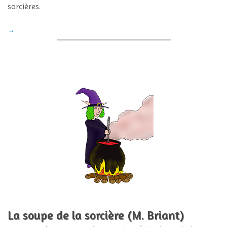
sorcières.
→
La soupe de la sorcière (M. Briant)
2013-