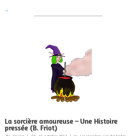
→
La sorcière amoureuse – Une Histoire
pressée (B. Friot)
2013-