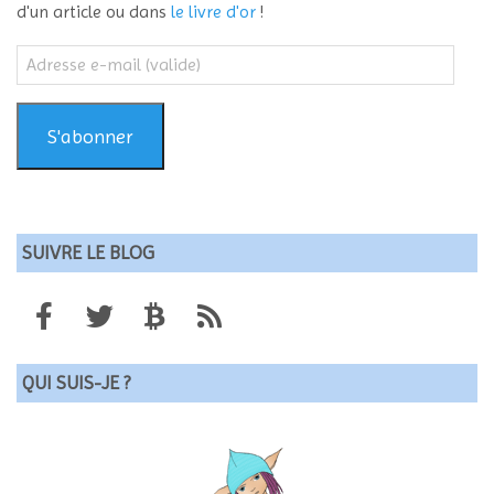
d'un article ou dans
le livre d'or
!
Adresse
e-
mail
(valide)
S'abonner
SUIVRE LE BLOG
QUI SUIS-JE ?