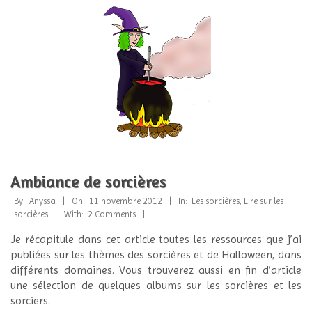
Ambiance de sorcières
2012-
By:
Anyssa
On:
11 novembre 2012
In:
Les sorcières
,
Lire sur les
11-
sorcières
With:
2 Comments
11
Je récapitule dans cet article toutes les ressources que j’ai
publiées sur les thèmes des sorcières et de Halloween, dans
différents domaines. Vous trouverez aussi en fin d’article
une sélection de quelques albums sur les sorcières et les
sorciers.