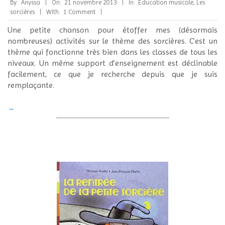
By:
Anyssa
On:
21 novembre 2013
In:
Éducation musicale
,
Les
11-
sorcières
With:
1 Comment
21
Une petite chanson pour étoffer mes (désormais
nombreuses) activités sur le thème des sorcières. C’est un
thème qui fonctionne très bien dans les classes de tous les
niveaux. Un même support d’enseignement est déclinable
facilement, ce que je recherche depuis que je suis
remplaçante.
→