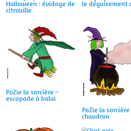
Halloween : évidage de
le déguisement c
citrouille
PoZie la sorcière –
escapade à balai
PoZie la sorcière
chaudron