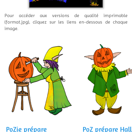
Pour accéder aux versions de qualité imprimable
(format.jpg), cliquez sur les liens en-dessous de chaque
image.
PoZie prépare
PoZ prépare Hal