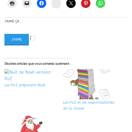
Instagram
J’AIME ÇA :
Chargement…
J’AIME
D'autres articles que vous aimerez surement :
Les PoZ préparent Noël
Les PoZ et les responsabilités
de la classe