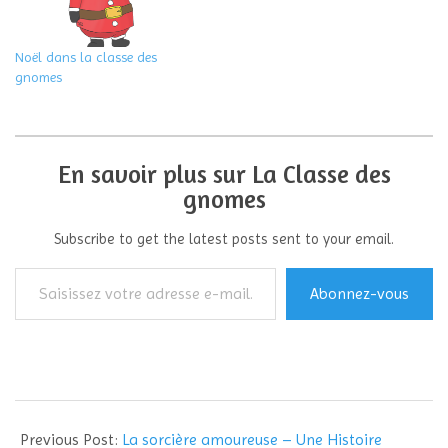
Noël dans la classe des
gnomes
En savoir plus sur La Classe des
gnomes
Subscribe to get the latest posts sent to your email.
Saisissez
Abonnez-vous
votre
adresse
e-
mail…
2013-
10-
Previous Post:
La sorcière amoureuse – Une Histoire