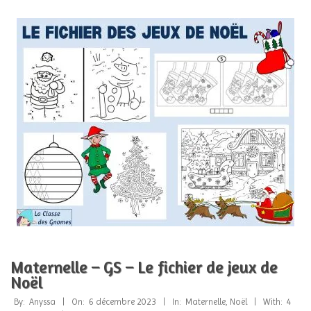
Maternelle – GS – Le fichier de jeux de
Noël
2023-
By:
Anyssa
On:
6 décembre 2023
In:
Maternelle
,
Noël
With:
4