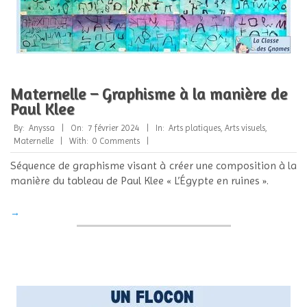
Maternelle – Graphisme à la manière de
Paul Klee
2024-
By:
Anyssa
On:
7 février 2024
In:
Arts platiques
,
Arts visuels
,
02-
Maternelle
With:
0 Comments
07
Séquence de graphisme visant à créer une composition à la
manière du tableau de Paul Klee « L’Égypte en ruines ».
→