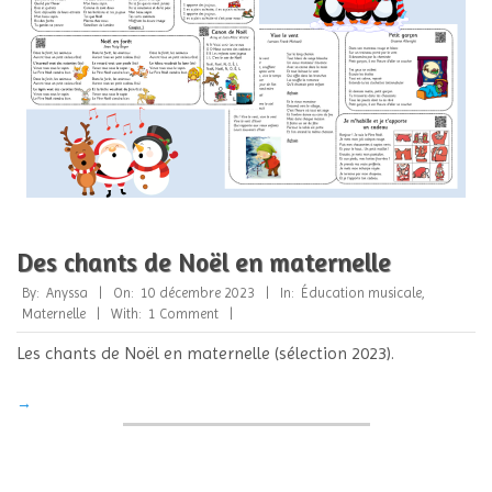
Des chants de Noël en maternelle
2023-
By:
Anyssa
On:
10 décembre 2023
In:
Éducation musicale
,
12-
Maternelle
With:
1 Comment
10
Les chants de Noël en maternelle (sélection 2023).
→