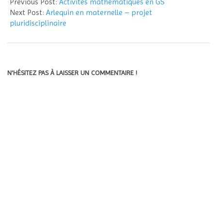
Previous Post:
Activités mathématiques en GS
05
Next Post:
Arlequin en maternelle – projet
pluridisciplinaire
N'HÉSITEZ PAS À LAISSER UN COMMENTAIRE !