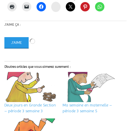
Instagram
J’AIME ÇA :
Chargement…
J’AIME
D'autres articles que vous aimerez surement :
Deux jours en Grande Section
Ma semaine en maternelle –
– période 3 semaine 3
période 3 semaine 5