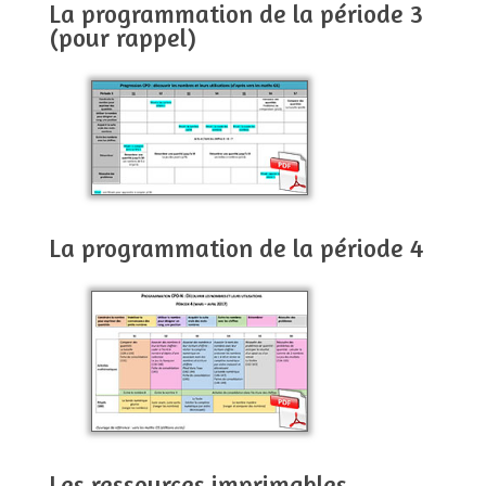
La programmation de la période 3
(pour rappel)
La programmation de la période 4
Les ressources imprimables