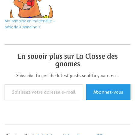
Ma semaine en maternelle –
période 3 semaine 7
En savoir plus sur La Classe des
gnomes
Subscribe to get the latest posts sent to your email.
Saisissez
Abonnez-vous
votre
adresse
e-
mail…
2017-
03-