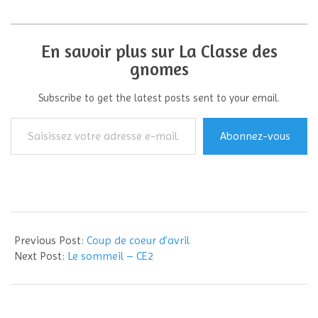
En savoir plus sur La Classe des
gnomes
Subscribe to get the latest posts sent to your email.
Saisissez
Abonnez-vous
votre
adresse
e-
mail…
2015-
04-
Previous Post:
Coup de coeur d’avril
18
Next Post:
Le sommeil – CE2