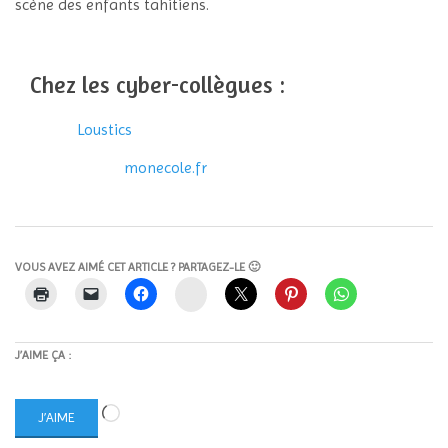
scène des enfants tahitiens.
Chez les cyber-collègues :
Loustics
monecole.fr
VOUS AVEZ AIMÉ CET ARTICLE ? PARTAGEZ-LE 🙂
Instagram
J’AIME ÇA :
Chargement…
J’AIME