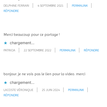
DELPHINE FERRARI
4 SEPTEMBRE 2021
PERMALINK
RÉPONDRE
Merci beaucoup pour ce partage !
chargement…
PATRICIA
22 SEPTEMBRE 2022
PERMALINK
RÉPONDRE
bonjour. je ne vois pas le lien pour la video. merci
chargement…
LACOSTE VÉRONIQUE
25 JUIN 2024
PERMALINK
RÉPONDRE