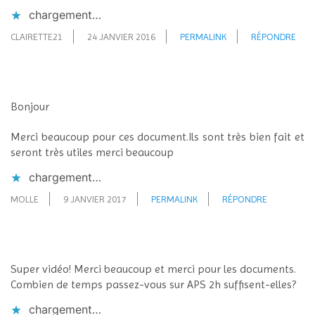
chargement…
CLAIRETTE21
24 JANVIER 2016
PERMALINK
RÉPONDRE
Bonjour
Merci beaucoup pour ces document.Ils sont très bien fait et
seront très utiles merci beaucoup
chargement…
MOLLE
9 JANVIER 2017
PERMALINK
RÉPONDRE
Super vidéo! Merci beaucoup et merci pour les documents.
Combien de temps passez-vous sur APS 2h suffisent-elles?
chargement…