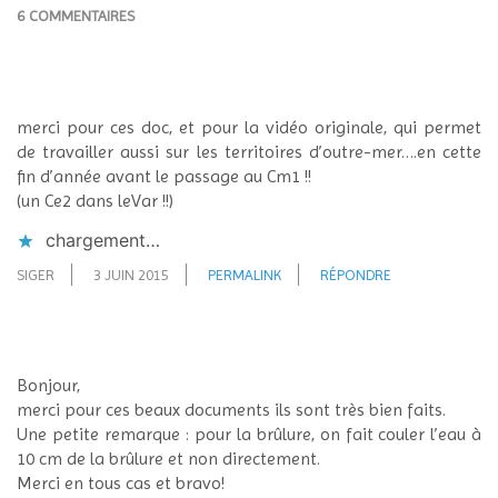
6 COMMENTAIRES
merci pour ces doc, et pour la vidéo originale, qui permet
de travailler aussi sur les territoires d’outre-mer….en cette
fin d’année avant le passage au Cm1 !!
(un Ce2 dans leVar !!)
chargement…
SIGER
3 JUIN 2015
PERMALINK
RÉPONDRE
Bonjour,
merci pour ces beaux documents ils sont très bien faits.
Une petite remarque : pour la brûlure, on fait couler l’eau à
10 cm de la brûlure et non directement.
Merci en tous cas et bravo!