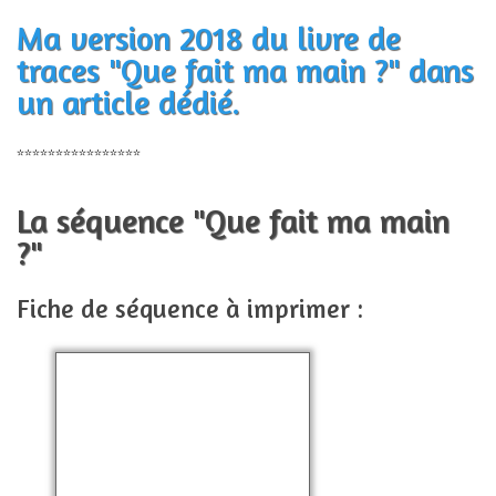
Ma version 2018 du livre de
traces "Que fait ma main ?" dans
un article dédié.
****************
La séquence "Que fait ma main
?"
Fiche de séquence à imprimer :