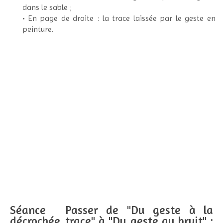
dans le sable ;
• En page de droite : la trace laissée par le geste en
peinture.
Séance
Passer de "Du geste à la
décrochée
trace" à "Du geste au bruit" :