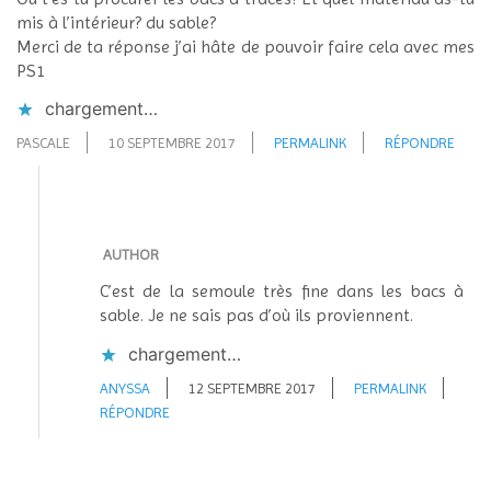
mis à l’intérieur? du sable?
Merci de ta réponse j’ai hâte de pouvoir faire cela avec mes
PS1
chargement…
PASCALE
10 SEPTEMBRE 2017
PERMALINK
RÉPONDRE
AUTHOR
C’est de la semoule très fine dans les bacs à
sable. Je ne sais pas d’où ils proviennent.
chargement…
ANYSSA
12 SEPTEMBRE 2017
PERMALINK
RÉPONDRE