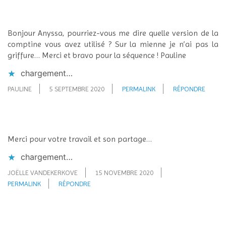
Bonjour Anyssa, pourriez-vous me dire quelle version de la
comptine vous avez utilisé ? Sur la mienne je n’ai pas la
griffure… Merci et bravo pour la séquence ! Pauline
chargement…
PAULINE
5 SEPTEMBRE 2020
PERMALINK
RÉPONDRE
Merci pour votre travail et son partage…
chargement…
JOËLLE VANDEKERKOVE
15 NOVEMBRE 2020
PERMALINK
RÉPONDRE