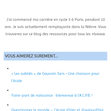
J'ai commencé ma carrière en cycle 3 à Paris, pendant 10
ans. Je suis actuellement remplaçante dans la Nièvre. Vous
trouverez sur ce blog des ressources pour tous les niveaux.
VOUS AIMEREZ SUREMENT…
« Les oubliés », de Gauvain Sers • Une chanson pour
l’école
Faire-part de naissance : bienvenue à l’A.C.P.B. !
Questionner le monde – L’école d’hier et d’aujourd’hui