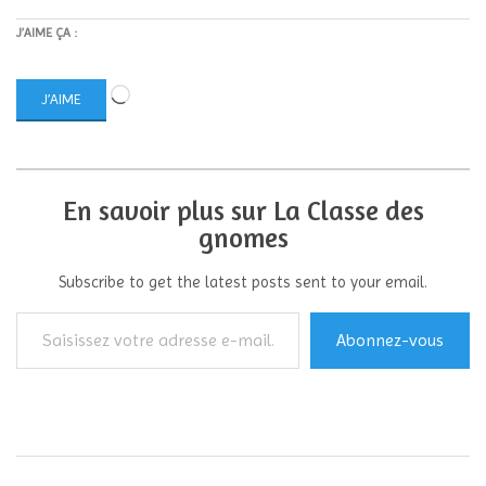
J’AIME ÇA :
Chargement…
J’AIME
En savoir plus sur La Classe des
gnomes
Subscribe to get the latest posts sent to your email.
Saisissez
Abonnez-vous
votre
adresse
e-
mail…
2016-