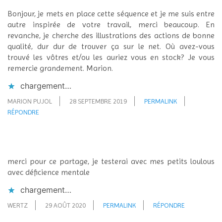
Bonjour, je mets en place cette séquence et je me suis entre
autre inspirée de votre travail, merci beaucoup. En
revanche, je cherche des illustrations des actions de bonne
qualité, dur dur de trouver ça sur le net. Où avez-vous
trouvé les vôtres et/ou les auriez vous en stock? Je vous
remercie grandement. Marion.
chargement…
MARION PUJOL
28 SEPTEMBRE 2019
PERMALINK
RÉPONDRE
merci pour ce partage, je testerai avec mes petits loulous
avec déficience mentale
chargement…
WERTZ
29 AOÛT 2020
PERMALINK
RÉPONDRE