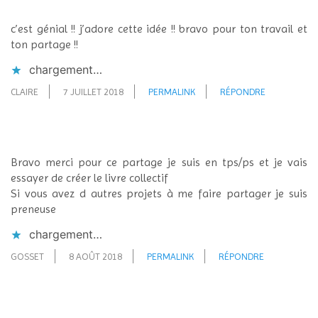
c’est génial !! j’adore cette idée !! bravo pour ton travail et
ton partage !!
chargement…
CLAIRE
7 JUILLET 2018
PERMALINK
RÉPONDRE
Bravo merci pour ce partage je suis en tps/ps et je vais
essayer de créer le livre collectif
Si vous avez d autres projets à me faire partager je suis
preneuse
chargement…
GOSSET
8 AOÛT 2018
PERMALINK
RÉPONDRE