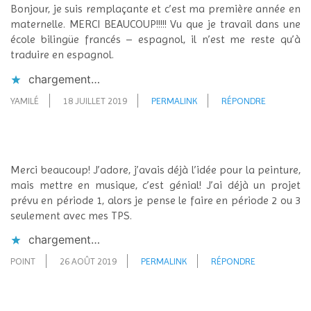
Bonjour, je suis remplaçante et c’est ma première année en
maternelle. MERCI BEAUCOUP!!!!! Vu que je travail dans une
école bilingüe francés – espagnol, il n’est me reste qu’à
traduire en espagnol.
chargement…
YAMILÉ
18 JUILLET 2019
PERMALINK
RÉPONDRE
Merci beaucoup! J’adore, j’avais déjà l’idée pour la peinture,
mais mettre en musique, c’est génial! J’ai déjà un projet
prévu en période 1, alors je pense le faire en période 2 ou 3
seulement avec mes TPS.
chargement…
POINT
26 AOÛT 2019
PERMALINK
RÉPONDRE