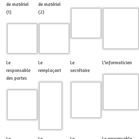
de matériel
de matériel
(1)
(2)
Le
Le
Le
L’informaticien
responsable
remplaçant
secrétaire
des portes
Le
Le
Le
Le responsable