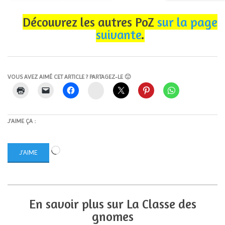
Découvrez les autres PoZ
sur la page
suivante
.
VOUS AVEZ AIMÉ CET ARTICLE ? PARTAGEZ-LE 🙂
Instagram
J’AIME ÇA :
Chargement…
J’AIME
En savoir plus sur La Classe des
gnomes