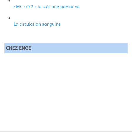
EMC • CE2 • Je suis une personne
La circulation sanguine
CHEZ ENGE