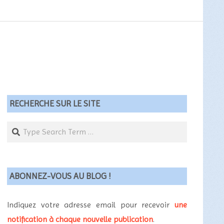
RECHERCHE SUR LE SITE
Search
ABONNEZ-VOUS AU BLOG !
Indiquez votre adresse email pour recevoir
une
notification à chaque nouvelle publication
.