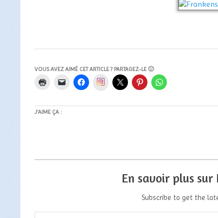
VOUS AVEZ AIMÉ CET ARTICLE ? PARTAGEZ-LE 🙂
Instagram
J’AIME ÇA :
En savoir plus sur
Subscribe to get the lat
Saisissez