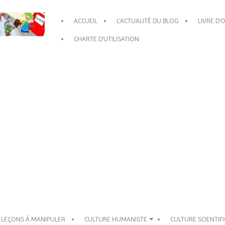
Primary
ACCUEIL
L’ACTUALITÉ DU BLOG
LIVRE D’
Navigation
Menu
CHARTE D’UTILISATION
 LEÇONS À MANIPULER
CULTURE HUMANISTE
CULTURE SCIENTIF