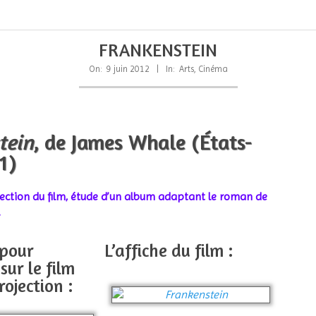
FRANKENSTEIN
On:
9 juin 2012
In:
Arts
,
Cinéma
tein
, de James Whale (États-
1)
ection du film, étude d’un
album adaptant le roman de
.
 pour
L’affiche du film :
sur le film
rojection :