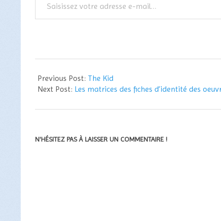
votre
adresse
e-
mail…
2012-
06-
Previous Post:
The Kid
09
Next Post:
Les matrices des fiches d’identité des oeuvr
N'HÉSITEZ PAS À LAISSER UN COMMENTAIRE !