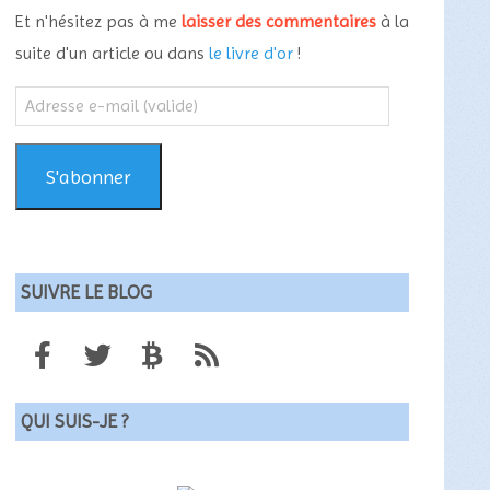
Et n'hésitez pas à me
laisser des commentaires
à la
suite d'un article ou dans
le livre d'or
!
Adresse
e-
mail
(valide)
S'abonner
SUIVRE LE BLOG
QUI SUIS-JE ?