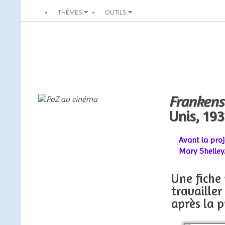
THÈMES
OUTILS
Frankens
Unis, 193
Avant la proj
Mary Shelley
Une fiche
travailler 
après la p