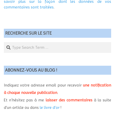
savoir plus sur la façon dont les données de vos
commentaires sont traitées
.
RECHERCHE SUR LE SITE
Search
ABONNEZ-VOUS AU BLOG !
Indiquez votre adresse email pour recevoir
une notification
à chaque nouvelle publication
.
Et n'hésitez pas à me
laisser des commentaires
à la suite
d'un article ou dans
le livre d'or
!