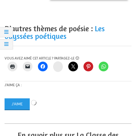
D’autres thèmes de poésie :
Les
odyssées poétiques
VOUS AVEZ AIMÉ CET ARTICLE ? PARTAGEZ-LE 🙂
Instagram
J’AIME ÇA :
Chargement…
J’AIME
En savoir plus sur La Classe des