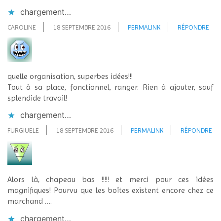
chargement…
CAROLINE
18 SEPTEMBRE 2016
PERMALINK
RÉPONDRE
quelle organisation, superbes idées!!!
Tout à sa place, fonctionnel, ranger. Rien à ajouter, sauf
splendide travail!
chargement…
FURGIUELE
18 SEPTEMBRE 2016
PERMALINK
RÉPONDRE
Alors là, chapeau bas !!!!! et merci pour ces idées
magnifiques! Pourvu que les boîtes existent encore chez ce
marchand ….
chargement…