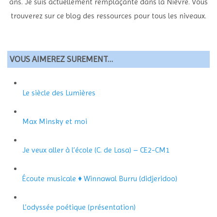
ans. Je suis actuellement remplaçante dans la Nièvre. Vous
trouverez sur ce blog des ressources pour tous les niveaux.
VOUS AIMEREZ SUREMENT…
Le siècle des Lumières
Max Minsky et moi
Je veux aller à l’école (C. de Lasa) – CE2-CM1
Écoute musicale ♦ Winnawal Burru (didjeridoo)
L’odyssée poétique (présentation)