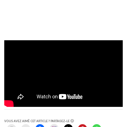
VOUS AVEZ AIMÉ CET ARTICLE ? PARTAGEZ-LE 🙂