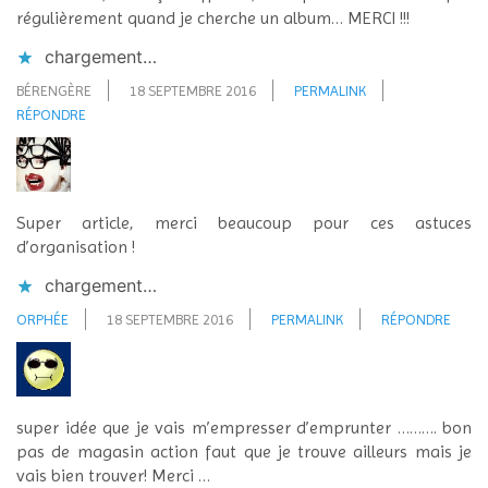
régulièrement quand je cherche un album… MERCI !!!
chargement…
BÉRENGÈRE
18 SEPTEMBRE 2016
PERMALINK
RÉPONDRE
Super article, merci beaucoup pour ces astuces
d’organisation !
chargement…
ORPHÉE
18 SEPTEMBRE 2016
PERMALINK
RÉPONDRE
super idée que je vais m’empresser d’emprunter ………. bon
pas de magasin action faut que je trouve ailleurs mais je
vais bien trouver! Merci …