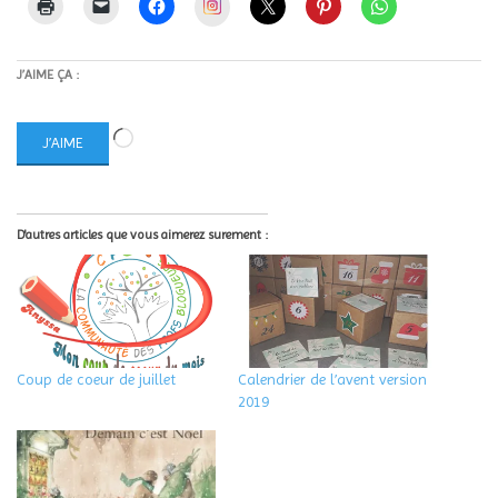
Instagram
J’AIME ÇA :
Chargement…
J’AIME
D'autres articles que vous aimerez surement :
Coup de coeur de juillet
Calendrier de l’avent version
2019