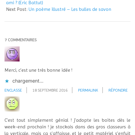
18
ami ? (Eric Battut)
Next Post:
Un poème illustré – Les bulles de savon
7 COMMENTAIRES
Merci, c’est une très bonne idée !
chargement…
ENCLASSE
18 SEPTEMBRE 2016
PERMALINK
RÉPONDRE
C’est tout simplement génial ! j’adopte les boites dès le
week-end prochain ! je stockais dans des gros classeurs à
la verticale, mais ça s’affaisse, et le petit matériel s’enfuit