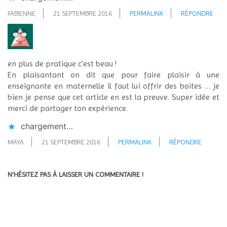
FABIENNE
21 SEPTEMBRE 2016
PERMALINK
RÉPONDRE
en plus de pratique c’est beau !
En plaisantant on dit que pour faire plaisir à une
enseignante en maternelle il faut lui offrir des boites … je
bien je pense que cet article en est la preuve. Super idée et
merci de partager ton expérience.
chargement…
MAYA
21 SEPTEMBRE 2016
PERMALINK
RÉPONDRE
N'HÉSITEZ PAS À LAISSER UN COMMENTAIRE !