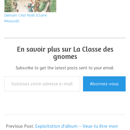
Demain c’est Noël (Claire
Masurel)
En savoir plus sur La Classe des
gnomes
Subscribe to get the latest posts sent to your email.
Saisissez
Abonnez-vous
votre
adresse
e-
mail…
2016-
09-
Previous Post:
Exploitation d’album – Veux-tu être mon