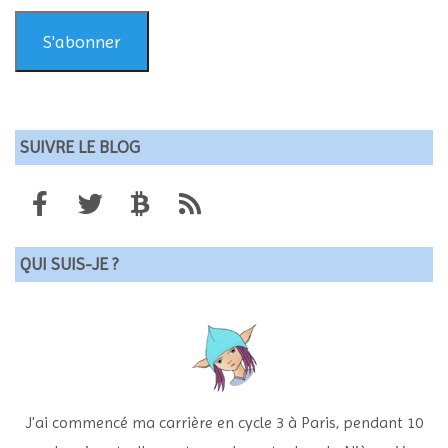
mail
(valide)
S'abonner
SUIVRE LE BLOG
QUI SUIS-JE ?
J'ai commencé ma carrière en cycle 3 à Paris, pendant 10