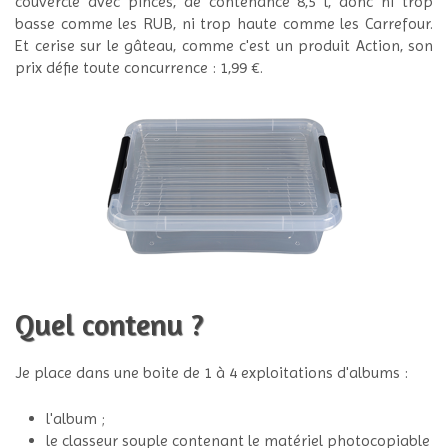
couvercle avec pinces, de contenance 8,5 l, donc ni trop
basse comme les RUB, ni trop haute comme les Carrefour.
Et cerise sur le gâteau, comme c'est un produit Action, son
prix défie toute concurrence : 1,99 €.
Quel contenu ?
Je place dans une boite de 1 à 4 exploitations d'albums :
l'album ;
le classeur souple contenant le matériel photocopiable