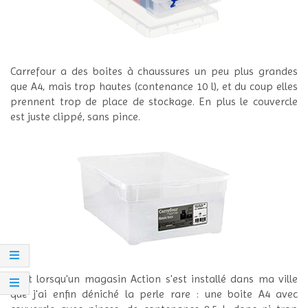
Carrefour a des boites à chaussures un peu plus grandes
que A4, mais trop hautes (contenance 10 l), et du coup elles
prennent trop de place de stockage. En plus le couvercle
est juste clippé, sans pince.
C'est lorsqu'un magasin Action s'est installé dans ma ville
que j'ai enfin déniché la perle rare : une boite A4 avec