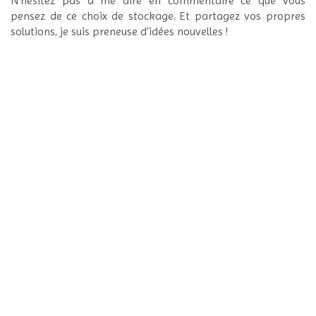
N'hésitez pas à me dire en commentaire ce que vous
pensez de ce choix de stockage. Et partagez vos propres
solutions, je suis preneuse d'idées nouvelles !