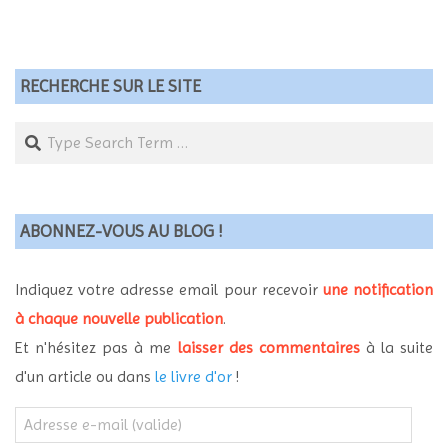
RECHERCHE SUR LE SITE
Search
ABONNEZ-VOUS AU BLOG !
Indiquez votre adresse email pour recevoir
une notification
à chaque nouvelle publication
.
Et n'hésitez pas à me
laisser des commentaires
à la suite
d'un article ou dans
le livre d'or
!
Adresse
e-