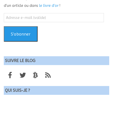
d'un article ou dans
le livre d'or
!
Adresse
e-
mail
(valide)
S'abonner
SUIVRE LE BLOG
QUI SUIS-JE ?