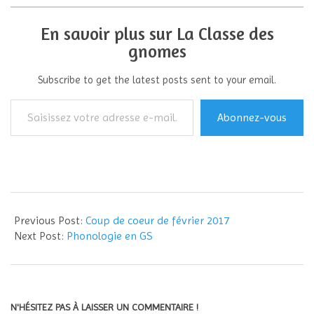
En savoir plus sur La Classe des
gnomes
Subscribe to get the latest posts sent to your email.
Saisissez
Abonnez-vous
votre
adresse
e-
mail…
2017-
02-
Previous Post:
Coup de coeur de février 2017
19
Next Post:
Phonologie en GS
N'HÉSITEZ PAS À LAISSER UN COMMENTAIRE !