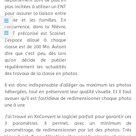
plus incitées à utiliser un ENT
pour assurer la liaison entre
l’école et les familles. En
l’occurrence, dans la Nièvre,
l’ENT préconisé est Scolnet.
L’espace alloué à chaque
classe est de 200 Mo. Autant
dire que c’est peu, dès lors
qu’on décide de publier
régulièrement les actualités
des travaux de la classe en photos.
Il est donc indispensable d’alléger au maximum les photos
hébergées, tout en préservant leur qualité visuelle. Et il faut
avouer qu’il est fastidieux de redimensionner chaque photo
une à une.
J’ai trouvé en XnConvert le logiciel parfait pour garantir ces
3 paramètres. Il permet, avec un minimum de
paramétrage, de redimensionner par lot des photos. Très