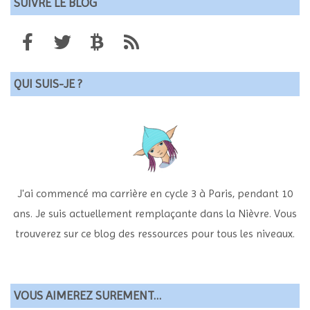
SUIVRE LE BLOG
QUI SUIS-JE ?
J'ai commencé ma carrière en cycle 3 à Paris, pendant 10
ans. Je suis actuellement remplaçante dans la Nièvre. Vous
trouverez sur ce blog des ressources pour tous les niveaux.
VOUS AIMEREZ SUREMENT…