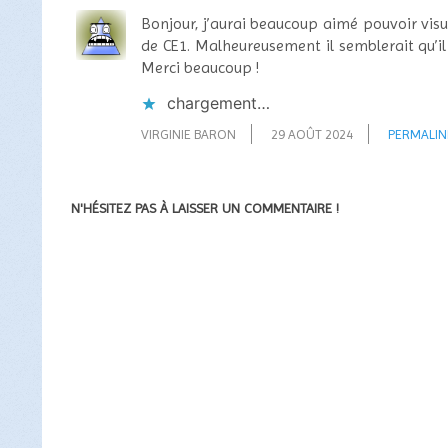
Bonjour, j’aurai beaucoup aimé pouvoir visu
de CE1. Malheureusement il semblerait qu’il 
Merci beaucoup !
chargement…
VIRGINIE BARON
29 AOÛT 2024
PERMALIN
N'HÉSITEZ PAS À LAISSER UN COMMENTAIRE !