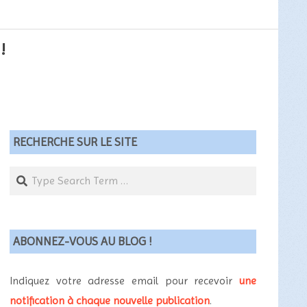
!
RECHERCHE SUR LE SITE
Search
ABONNEZ-VOUS AU BLOG !
Indiquez votre adresse email pour recevoir
une
notification à chaque nouvelle publication
.