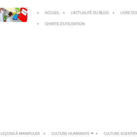
Primary
ACCUEIL
L’ACTUALITÉ DU BLOG
LIVRE D’
Navigation
Menu
CHARTE D’UTILISATION
 LEÇONS À MANIPULER
CULTURE HUMANISTE
CULTURE SCIENTIF