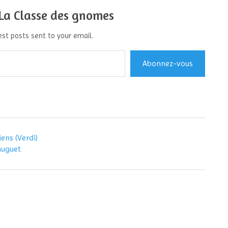
 La Classe des gnomes
est posts sent to your email.
Abonnez-vous
ens (Verdi)
muguet