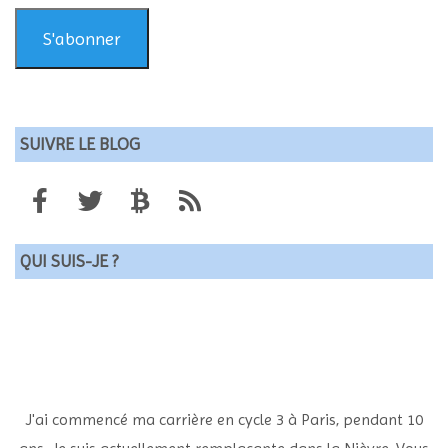
mail
(valide)
S'abonner
SUIVRE LE BLOG
QUI SUIS-JE ?
J'ai commencé ma carrière en cycle 3 à Paris, pendant 10