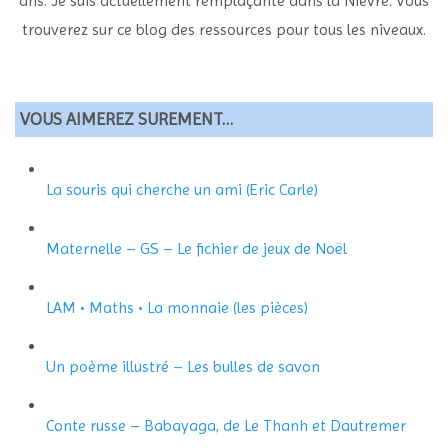
ans. Je suis actuellement remplaçante dans la Nièvre. Vous
trouverez sur ce blog des ressources pour tous les niveaux.
VOUS AIMEREZ SUREMENT…
La souris qui cherche un ami (Eric Carle)
Maternelle – GS – Le fichier de jeux de Noël
LAM • Maths • La monnaie (les pièces)
Un poème illustré – Les bulles de savon
Conte russe – Babayaga, de Le Thanh et Dautremer