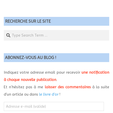
RECHERCHE SUR LE SITE
Search
ABONNEZ-VOUS AU BLOG !
Indiquez votre adresse email pour recevoir
une notification
à chaque nouvelle publication
.
Et n'hésitez pas à me
laisser des commentaires
à la suite
d'un article ou dans
le livre d'or
!
Adresse
e-