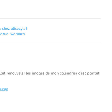
: chez alicecyle3
 Kazuo Iwamura
lait renouveler les images de mon calendrier c’est parfait!
NDRE