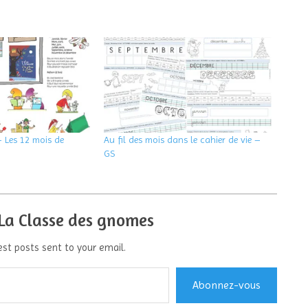
– Les 12 mois de
Au fil des mois dans le cahier de vie –
GS
 La Classe des gnomes
est posts sent to your email.
Abonnez-vous