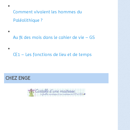
Comment vivaient les hommes du
Paléolithique ?
Au fil des mois dans le cahier de vie – GS
CE1 – Les fonctions de lieu et de temps
CHEZ ENGE