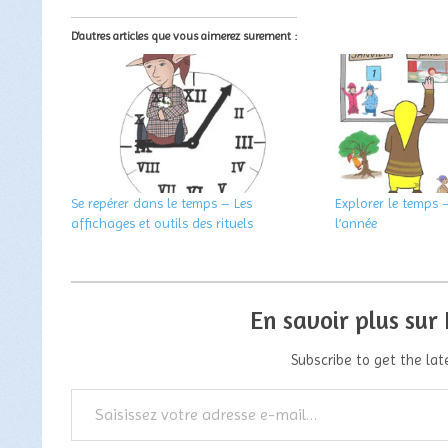
D'autres articles que vous aimerez surement :
Se repérer dans le temps – Les
Explorer le temps 
affichages et outils des rituels
l’année
En savoir plus sur
Subscribe to get the lat
Saisissez
votre
adresse