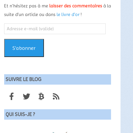
Et n'hésitez pas à me
laisser des commentaires
à la
suite d'un article ou dans
le livre d'or
!
Adresse
e-
mail
(valide)
S'abonner
SUIVRE LE BLOG
QUI SUIS-JE ?