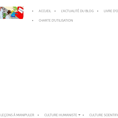
Primary
ACCUEIL
L’ACTUALITÉ DU BLOG
LIVRE D’
Navigation
Menu
CHARTE D’UTILISATION
 LEÇONS À MANIPULER
CULTURE HUMANISTE
CULTURE SCIENTIF