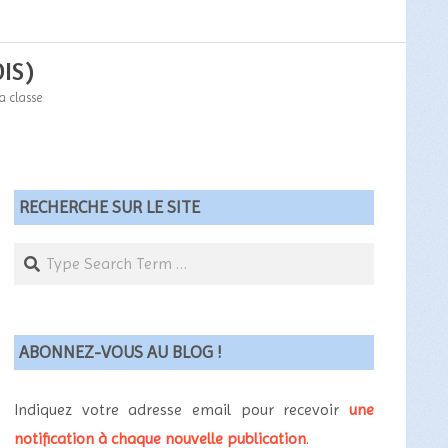
IS)
a classe
RECHERCHE SUR LE SITE
Search
ABONNEZ-VOUS AU BLOG !
Indiquez votre adresse email pour recevoir
une
notification à chaque nouvelle publication
.