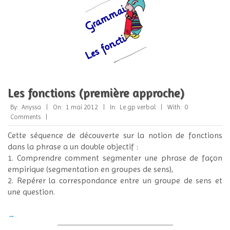
Les fonctions (première approche)
2012-
By:
Anyssa
On:
1 mai 2012
In:
Le gp verbal
With:
0
05-
Comments
01
Cette séquence de découverte sur la notion de fonctions
dans la phrase a un double objectif :
1. Comprendre comment segmenter une phrase de façon
empirique (segmentation en groupes de sens),
2. Repérer la correspondance entre un groupe de sens et
une question.
→