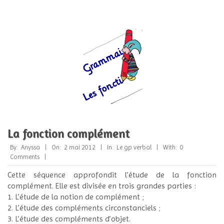
La fonction complément
2012-
By:
Anyssa
On:
2 mai 2012
In:
Le gp verbal
With:
0
05-
Comments
02
Cette séquence approfondit l’étude de la fonction
complément. Elle est divisée en trois grandes parties :
1. L’étude de la notion de complément ;
2. L’étude des compléments circonstanciels ;
3. L’étude des compléments d’objet.