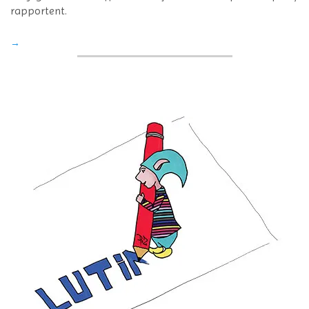
rapportent.
→