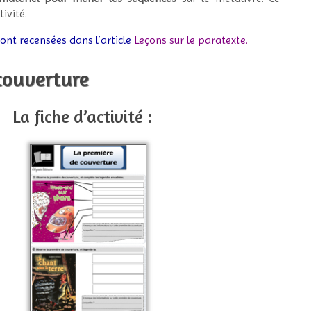
ivité.
nt recensées dans l’article
Leçons sur le paratexte
.
 couverture
La fiche d’activité :