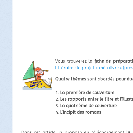
Vous trouverez
la fiche de préparat
littéraire : le projet « métalivre » (pr
Quatre thèmes
sont abordés
pour étu
La première de couverture
Les rapports entre le titre et l’illus
La quatrième de couverture
L’incipit des romans
Dans cet article, je propose en téléchargement
le