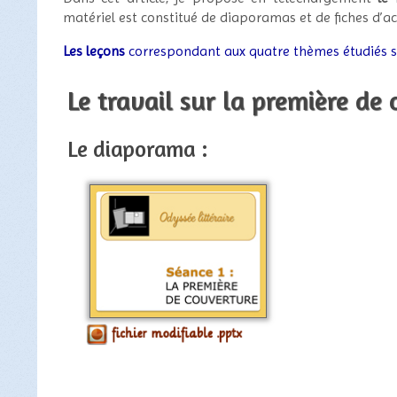
matériel est constitué de diaporamas et de fiches d’act
Les leçons
correspondant aux quatre thèmes étudiés so
Le travail sur la première de
Le diaporama :