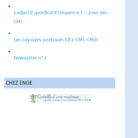
L’adjectif qualificatif (séquence 1 – pour des
CM)
Les odyssées poétiques (CE2-CM1-CM2)
Newsletter n° 2
CHEZ ENGE