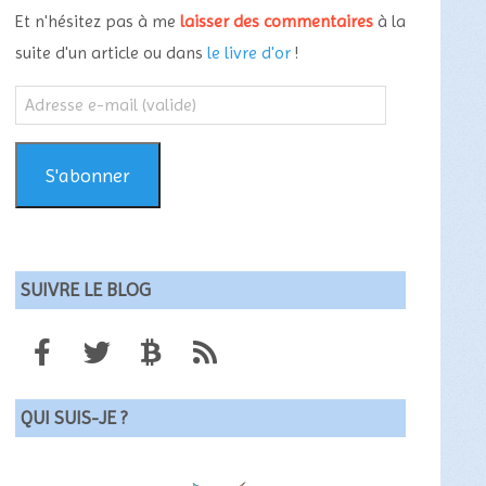
Et n'hésitez pas à me
laisser des commentaires
à la
suite d'un article ou dans
le livre d'or
!
Adresse
e-
mail
(valide)
S'abonner
SUIVRE LE BLOG
QUI SUIS-JE ?