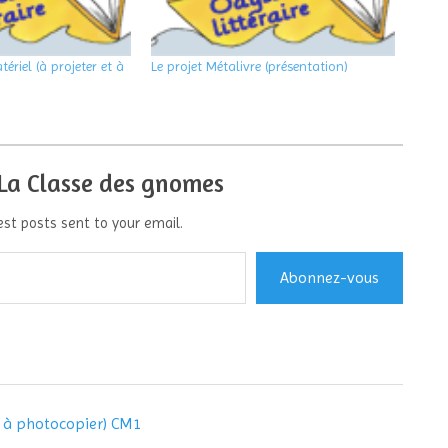
tériel (à projeter et à
Le projet Métalivre (présentation)
 La Classe des gnomes
est posts sent to your email.
Abonnez-vous
et à photocopier) CM1