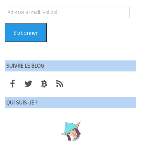
Adresse
e-
mail
(valide)
S'abonner
SUIVRE LE BLOG
QUI SUIS-JE ?