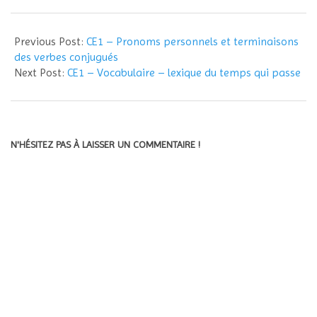
2012-
07-
Previous Post:
CE1 – Pronoms personnels et terminaisons
03
des verbes conjugués
Next Post:
CE1 – Vocabulaire – lexique du temps qui passe
N'HÉSITEZ PAS À LAISSER UN COMMENTAIRE !