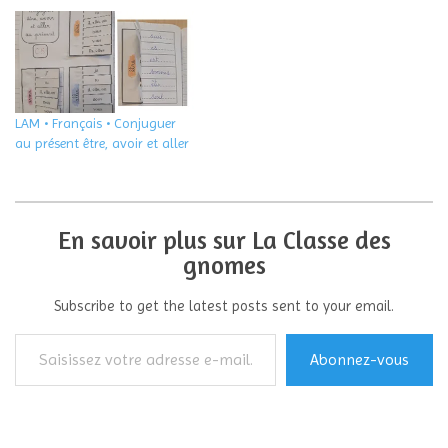
LAM • Français • Conjuguer
au présent être, avoir et aller
En savoir plus sur La Classe des
gnomes
Subscribe to get the latest posts sent to your email.
Saisissez
Abonnez-vous
votre
adresse
e-
mail…