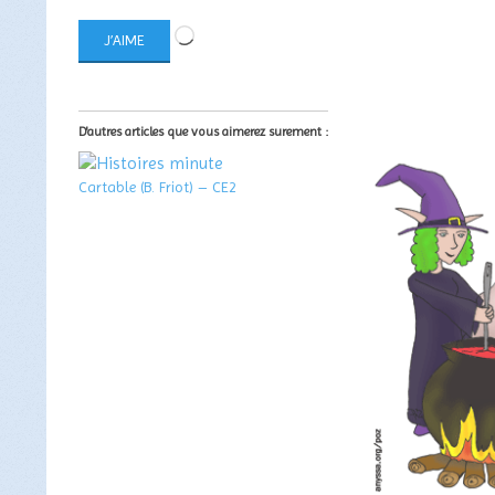
Chargement…
J’AIME
D'autres articles que vous aimerez surement :
Cartable (B. Friot) – CE2