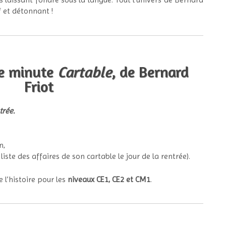
f et détonnant !
re minute
Cartable
, de Bernard
Friot
trée.
n,
liste des affaires de son cartable le jour de la rentrée).
 l’histoire pour les
niveaux CE1, CE2 et CM1
.