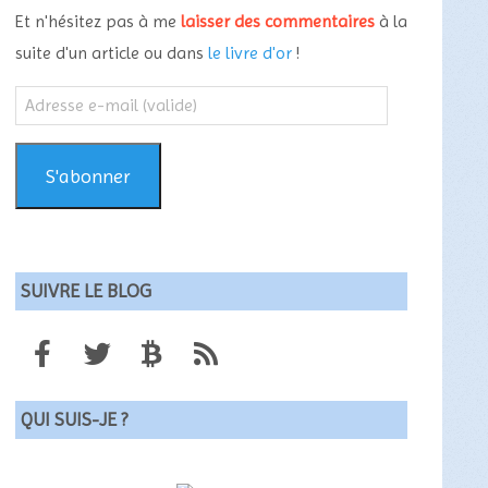
Et n'hésitez pas à me
laisser des commentaires
à la
suite d'un article ou dans
le livre d'or
!
Adresse
e-
mail
(valide)
S'abonner
SUIVRE LE BLOG
QUI SUIS-JE ?