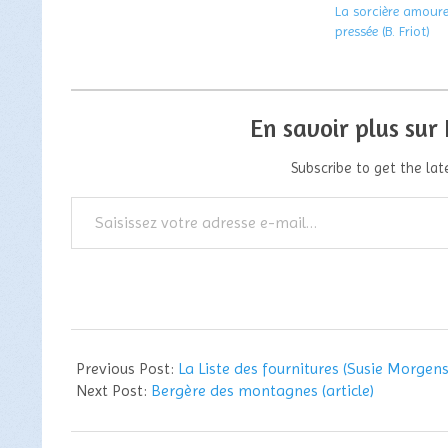
La sorcière amoure
pressée (B. Friot)
En savoir plus sur
Subscribe to get the lat
Saisissez
votre
adresse
e-
mail…
2012-
05-
Previous Post:
La Liste des fournitures (Susie Morge
08
Next Post:
Bergère des montagnes (article)