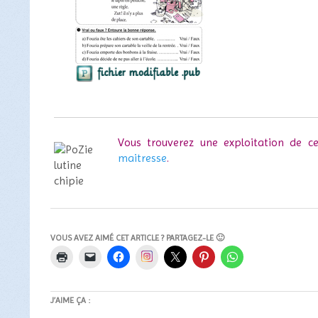
Vous trouverez une exploitation de c
maitresse
.
VOUS AVEZ AIMÉ CET ARTICLE ? PARTAGEZ-LE 🙂
Instagram
J’AIME ÇA :