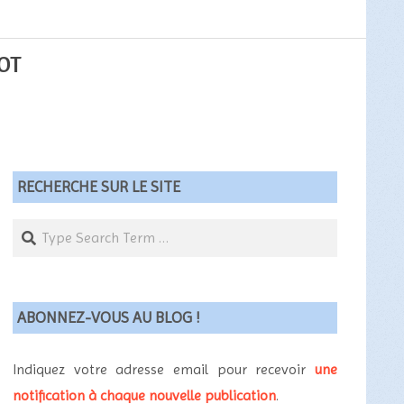
OT
RECHERCHE SUR LE SITE
Search
ABONNEZ-VOUS AU BLOG !
Indiquez votre adresse email pour recevoir
une
notification à chaque nouvelle publication
.