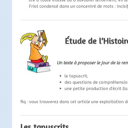
Friot condensé dans un concentré de mots : incisi
Étude de l’Histoi
Un texte à proposer le jour de la ren
le tapuscrit,
des questions de compréhensio
une petite production d’écrit (la 
Rq : vous trouverez dans cet article une exploitation de
Les tapuscrits