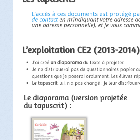
L’accès à ces documents est protégé pa
de contact
en m’indiquant votre adresse a
une adresse personnelle), et je vous comm
L’exploitation CE2 (2013-2014)
J’ai créé
un diaporama
du texte à projeter.
Je ne distribuerai pas de questionnaires papier au
questions que je poserai oralement. Les élèves rép
Le tapuscrit
, lui, n’a pas changé : je leur distribu
Le diaporama (version projetée
du tapuscrit) :