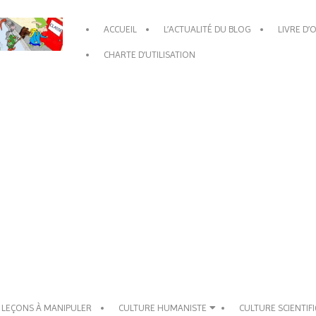
Primary
ACCUEIL
L’ACTUALITÉ DU BLOG
LIVRE D’
Navigation
Menu
CHARTE D’UTILISATION
 LEÇONS À MANIPULER
CULTURE HUMANISTE
CULTURE SCIENTIF