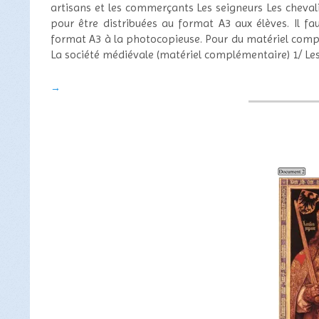
artisans et les commerçants Les seigneurs Les chevali
pour être distribuées au format A3 aux élèves. Il f
format A3 à la photocopieuse. Pour du matériel complé
La société médiévale (matériel complémentaire) 1/ Les 
→