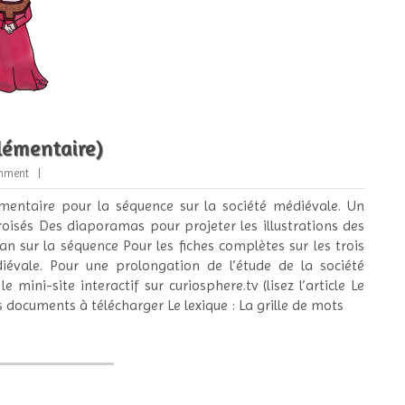
lémentaire)
mment
mentaire pour la séquence sur la société médiévale. Un
roisés Des diaporamas pour projeter les illustrations des
lan sur la séquence Pour les fiches complètes sur les trois
édiévale. Pour une prolongation de l’étude de la société
 mini-site interactif sur curiosphere.tv (lisez l’article Le
 documents à télécharger Le lexique : La grille de mots