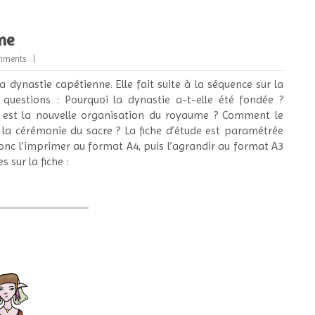
nne
mments
 dynastie capétienne. Elle fait suite à la séquence sur la
questions : Pourquoi la dynastie a-t-elle été fondée ?
e est la nouvelle organisation du royaume ? Comment le
 la cérémonie du sacre ? La fiche d’étude est paramétrée
donc l’imprimer au format A4, puis l’agrandir au format A3
 sur la fiche :