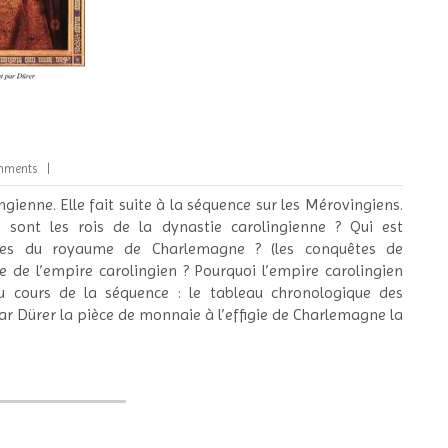
mments
gienne. Elle fait suite à la séquence sur les Mérovingiens.
 sont les rois de la dynastie carolingienne ? Qui est
iales du royaume de Charlemagne ? (les conquêtes de
e de l’empire carolingien ? Pourquoi l’empire carolingien
au cours de la séquence : le tableau chronologique des
ar Dürer la pièce de monnaie à l’effigie de Charlemagne la