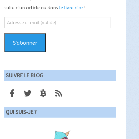
suite d'un article ou dans
le livre d'or
!
Adresse
e-
mail
(valide)
S'abonner
SUIVRE LE BLOG
QUI SUIS-JE ?