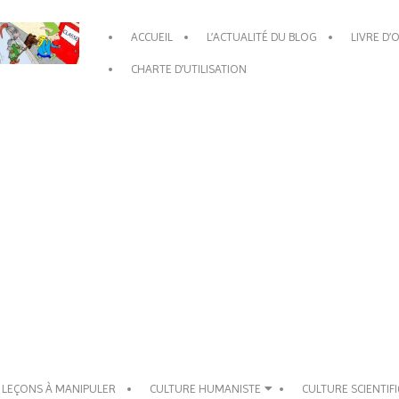
Primary
ACCUEIL
L’ACTUALITÉ DU BLOG
LIVRE D’
Navigation
Menu
CHARTE D’UTILISATION
 LEÇONS À MANIPULER
CULTURE HUMANISTE
CULTURE SCIENTIF