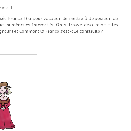
ments
visée France 5) a pour vocation de mettre à disposition de
s numériques interactifs. On y trouve deux minis sites
gneur ! et Comment la France s’est-elle construite ?