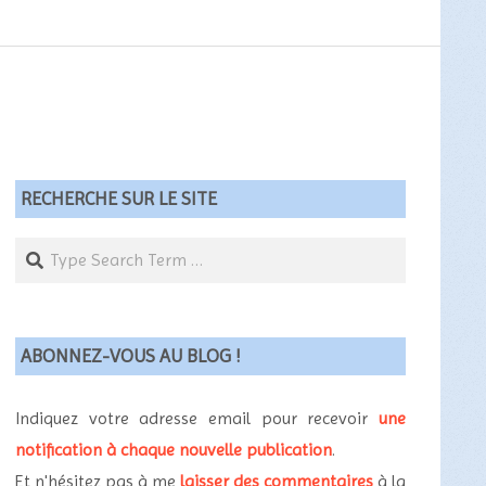
RECHERCHE SUR LE SITE
Search
ABONNEZ-VOUS AU BLOG !
Indiquez votre adresse email pour recevoir
une
notification à chaque nouvelle publication
.
Et n'hésitez pas à me
laisser des commentaires
à la