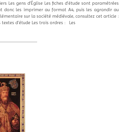
ers Les gens d’Église Les fiches d’étude sont paramétrées
aut donc les imprimer au format A4, puis les agrandir au
mentaire sur la société médiévale, consultez cet article :
textes d’étude Les trois ordres : Les