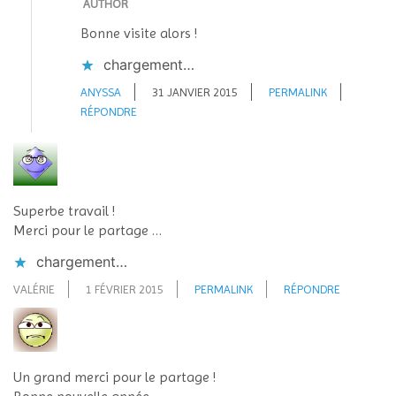
AUTHOR
Bonne visite alors !
chargement…
ANYSSA
31 JANVIER 2015
PERMALINK
RÉPONDRE
Superbe travail !
Merci pour le partage …
chargement…
VALÉRIE
1 FÉVRIER 2015
PERMALINK
RÉPONDRE
Un grand merci pour le partage !