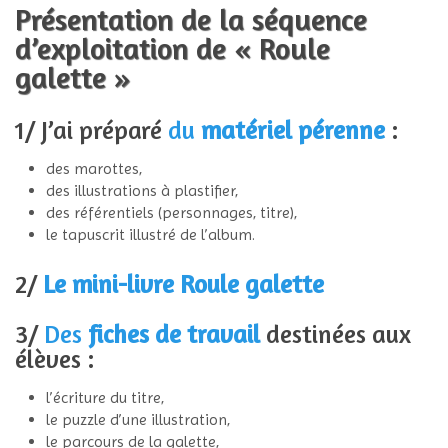
Présentation de la séquence
d’exploitation de « Roule
galette »
1/ J’ai préparé
du
matériel pérenne
:
des marottes,
des illustrations à plastifier,
des référentiels (personnages, titre),
le tapuscrit illustré de l’album.
2/
Le mini-livre Roule galette
3/
Des
fiches de travail
destinées aux
élèves :
l’écriture du titre,
le puzzle d’une illustration,
le parcours de la galette,