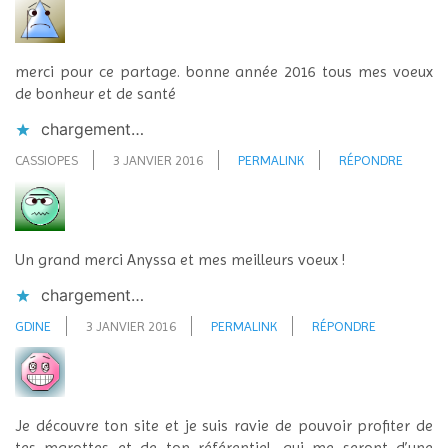
merci pour ce partage. bonne année 2016 tous mes voeux
de bonheur et de santé
chargement…
CASSIOPES
3 JANVIER 2016
PERMALINK
RÉPONDRE
Un grand merci Anyssa et mes meilleurs voeux !
chargement…
GDINE
3 JANVIER 2016
PERMALINK
RÉPONDRE
Je découvre ton site et je suis ravie de pouvoir profiter de
tes marottes et de ton référentiel, qui me seront d’une