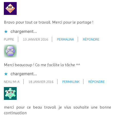
Bravo pour tout ce travail. Merci pour le partage !
chargement…
PUPPIE
13 JANVIER 2016
PERMALINK
RÉPONDRE
Merci beaucoup ! Ca me facilite la tâche ^^
chargement…
NEAU M-A
18 JANVIER 2016
PERMALINK
RÉPONDRE
merci pour ce beau travail .je vius souhaite une bonne
continuation