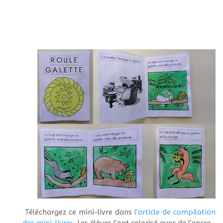
Téléchargez ce mini-livre dans
l’article de compilation
des mini-livres
. Les élèves l’ont colorisé avec de l’encre.