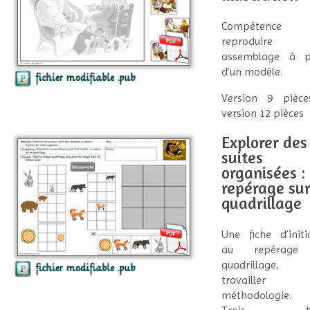
Compétenc
reproduire
assemblage à pa
d’un modèle.
Version 9 pièce
version 12 pièces
Explorer des
suites
organisées : 
repérage su
quadrillage
Une fiche d’initi
au repérage
quadrillage, 
travailler
méthodologie.