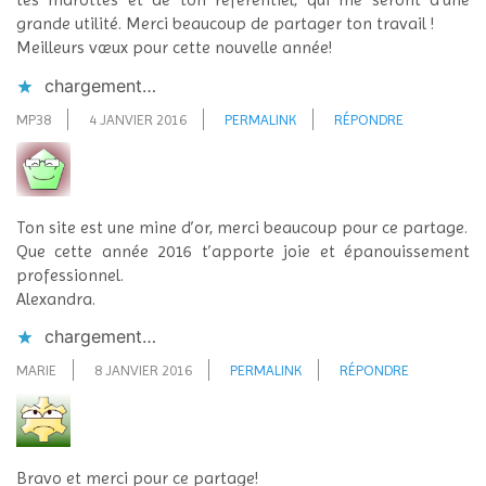
grande utilité. Merci beaucoup de partager ton travail !
Meilleurs vœux pour cette nouvelle année!
chargement…
MP38
4 JANVIER 2016
PERMALINK
RÉPONDRE
Ton site est une mine d’or, merci beaucoup pour ce partage.
Que cette année 2016 t’apporte joie et épanouissement
professionnel.
Alexandra.
chargement…
MARIE
8 JANVIER 2016
PERMALINK
RÉPONDRE
Bravo et merci pour ce partage!