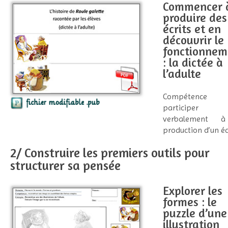
Commencer 
produire des
écrits et en
découvrir le
fonctionnem
: la dictée à
l’adulte
Compétenc
participer
verbalement 
production d’un écr
2/ Construire les premiers outils pour
structurer sa pensée
Explorer les
formes : le
puzzle d’une
illustration