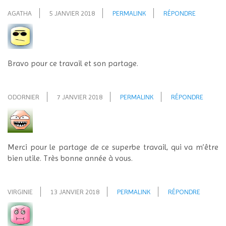
AGATHA
5 JANVIER 2018
PERMALINK
RÉPONDRE
Bravo pour ce travail et son partage.
ODORNIER
7 JANVIER 2018
PERMALINK
RÉPONDRE
Merci pour le partage de ce superbe travail, qui va m’être
bien utile. Très bonne année à vous.
VIRGINIE
13 JANVIER 2018
PERMALINK
RÉPONDRE