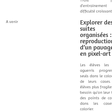
Trois fic
d’entrainemen
difficulté croissant
Explorer de
A venir
suites
organisées :
reproductio
d’un pavag
en pixel-art
Les élèves les 
aguerris progre
seuls dans le colo
de leurs cases.
élèves plus fragile
besoin qu’on leur 
des points de co
dans les cas
colorier.