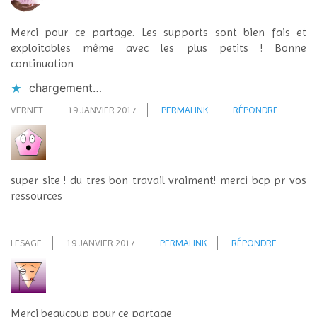
Merci pour ce partage. Les supports sont bien fais et
exploitables même avec les plus petits ! Bonne
continuation
chargement…
VERNET
19 JANVIER 2017
PERMALINK
RÉPONDRE
super site ! du tres bon travail vraiment! merci bcp pr vos
ressources
LESAGE
19 JANVIER 2017
PERMALINK
RÉPONDRE
Merci beaucoup pour ce partage