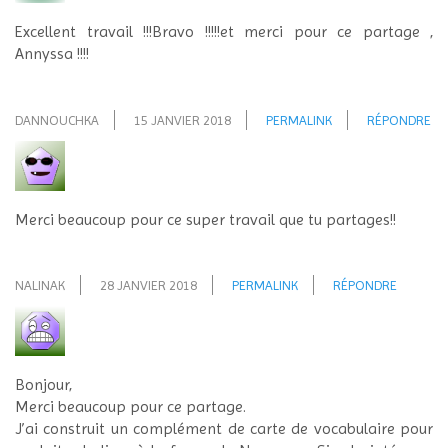
Excellent travail !!!Bravo !!!!!et merci pour ce partage ,
Annyssa !!!!
DANNOUCHKA
15 JANVIER 2018
PERMALINK
RÉPONDRE
Merci beaucoup pour ce super travail que tu partages!!
NALINAK
28 JANVIER 2018
PERMALINK
RÉPONDRE
Bonjour,
Merci beaucoup pour ce partage.
J’ai construit un complément de carte de vocabulaire pour