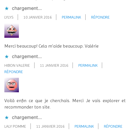
chargement…
LYLYS
10 JANVIER 2016
PERMALINK
RÉPONDRE
Merci beaucoup! Cela m’aide beaucoup. Valérie
chargement…
HIBON VALERIE
11 JANVIER 2016
PERMALINK
RÉPONDRE
Voilà enfin ce que je cherchais. Merci Je vais explorer et
recommander ton site.
chargement…
LALY POMME
11 JANVIER 2016
PERMALINK
RÉPONDRE