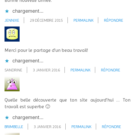
Bonne nouvelle année.
chargement…
JENNIXE
29 DÉCEMBRE 2015
PERMALINK
RÉPONDRE
Merci pour le partage d’un beau travail!
chargement…
SANDRINE
3 JANVIER 2016
PERMALINK
RÉPONDRE
Quelle belle découverte que ton site aujourd’hui … Ton
travail est superbe 🙂
chargement…
BRIMBELLE
3 JANVIER 2016
PERMALINK
RÉPONDRE