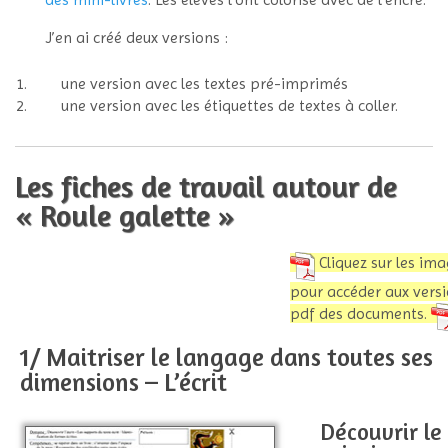
J’en ai créé deux versions :
une version avec les textes pré-imprimés
une version avec les étiquettes de textes à coller.
Les fiches de travail autour de
« Roule galette »
Cliquez sur les im
pour accéder aux vers
pdf des documents.
1/ Maitriser le langage dans toutes ses
dimensions – L’écrit
Découvrir le