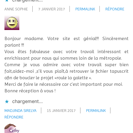
ANNE SOPHIE
7 JANVIER 2017
PERMALINK
RÉPONDRE
Bonjour madame. Votre site est génial!!! Sincèrement
parlant !!!
Vous êtes fabuleuse avec votre travail intéressant et
enrichissant pour nous qui sommes loin de la métropole.
Comme je vous admire avec votre travail super bien
fait,aidez-moi ,s’il vous plaît,à retrouver le fichier tapuscrit
afin de boucler le projet »roule la galette ».
Merci de faire le nécessaire car c’est important pour moi.
Bonne réception à vous !
chargement…
MADJINDA SIRELYA
15 JANVIER 2017
PERMALINK
RÉPONDRE