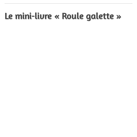
Le mini-livre « Roule galette »