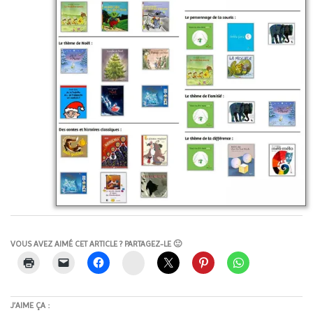
VOUS AVEZ AIMÉ CET ARTICLE ? PARTAGEZ-LE 🙂
Instagram
J’AIME ÇA :