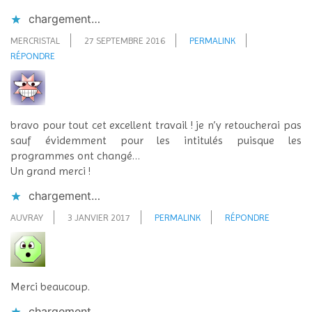
chargement…
MERCRISTAL
27 SEPTEMBRE 2016
PERMALINK
RÉPONDRE
bravo pour tout cet excellent travail ! je n’y retoucherai pas
sauf évidemment pour les intitulés puisque les
programmes ont changé…
Un grand merci !
chargement…
AUVRAY
3 JANVIER 2017
PERMALINK
RÉPONDRE
Merci beaucoup.
chargement…